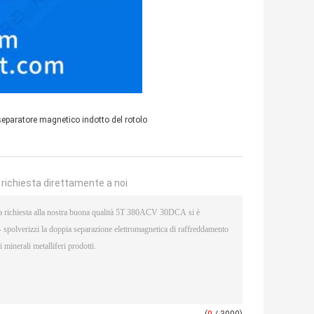
separatore magnetico indotto del rotolo
a richiesta direttamente a noi
(
0
/ 3000)