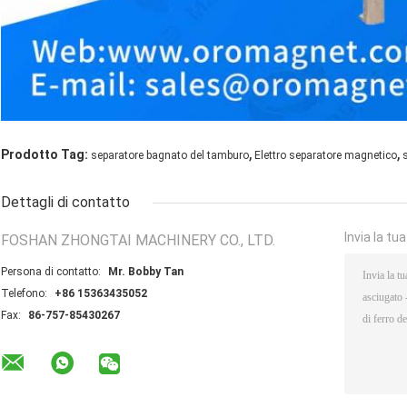
,
,
Prodotto Tag:
separatore bagnato del tamburo
Elettro separatore magnetico
Dettagli di contatto
Invia la tu
FOSHAN ZHONGTAI MACHINERY CO., LTD.
Persona di contatto:
Mr. Bobby Tan
Telefono:
+86 15363435052
Fax:
86-757-85430267