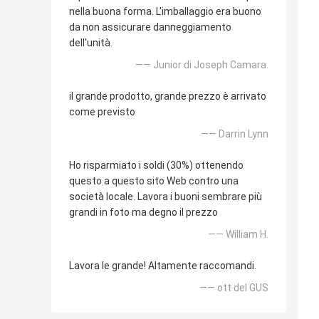
nella buona forma. L'imballaggio era buono
da non assicurare danneggiamento
dell'unità.
—— Junior di Joseph Camara.
il grande prodotto, grande prezzo è arrivato
come previsto
—— Darrin Lynn
Ho risparmiato i soldi (30%) ottenendo
questo a questo sito Web contro una
società locale. Lavora i buoni sembrare più
grandi in foto ma degno il prezzo
—— William H.
Lavora le grande! Altamente raccomandi.
—— ott del GUS