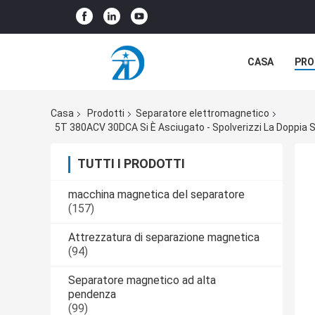
CASA
PRO
CASI
Casa
Prodotti
Separatore elettromagnetico
5T 380ACV 30DCA Si È Asciugato - Spolverizzi La Doppia S
TUTTI I PRODOTTI
macchina magnetica del separatore
(157)
Attrezzatura di separazione magnetica
(94)
Separatore magnetico ad alta
pendenza
(99)