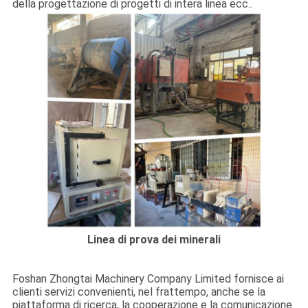
della progettazione di progetti di intera linea ecc..
CONTROLLO
DI
QUALITÀ
CONTATTICI
NOTIZIE
E
CONOSCENZE
CASI
Linea di prova dei minerali
MAPPA
Foshan Zhongtai Machinery Company Limited fornisce ai
clienti servizi convenienti, nel frattempo, anche se la
DEL
piattaforma di ricerca, la cooperazione e la comunicazione