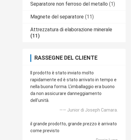
Separatore non ferroso del metallo
(1)
Magnete del separatore
(11)
Attrezzatura di elaborazione minerale
(11)
RASSEGNE DEL CLIENTE
Il prodotto è stato inviato molto
rapidamente ed è stato arrivato in tempo e
nella buona forma. L'imballaggio era buono
da non assicurare danneggiamento
dell'unità.
—— Junior di Joseph Camara.
il grande prodotto, grande prezzo è arrivato
come previsto