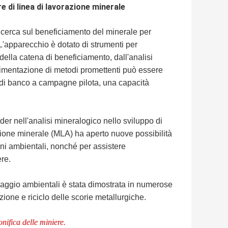
 di linea di lavorazione minerale
icerca sul beneficiamento del minerale per
L'apparecchio è dotato di strumenti per
della catena di beneficiamento, dall'analisi
perimentazione di metodi promettenti può essere
di banco a campagne pilota, una capacità
der nell'analisi mineralogico nello sviluppo di
zione minerale (MLA) ha aperto nuove possibilità
oni ambientali, nonché per assistere
ere.
iclaggio ambientali è stata dimostrata in numerose
ione e riciclo delle scorie metallurgiche.
onifica delle miniere.