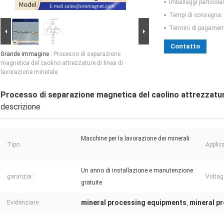
Imballaggi particolar
Tempi di consegna:
Termini di pagamen
Contatto
Grande immagine :
Processo di separazione
magnetica del caolino attrezzature di linea di
lavorazione minerale
Processo di separazione magnetica del caolino attrezzature
descrizione
Macchine per la lavorazione dei minerali
Tipo:
Applic
Un anno di installazione e manutenzione
garanzia:
Voltag
gratuite
mineral processing equipments
mineral p
Evidenziare:
,