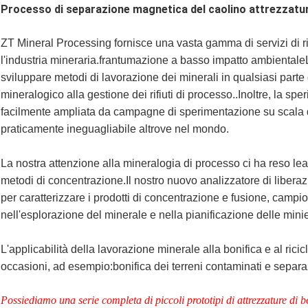
Processo di separazione magnetica del caolino attrezzature
ZT Mineral Processing fornisce una vasta gamma di servizi di r
l'industria mineraria.frantumazione a basso impatto ambientale
sviluppare metodi di lavorazione dei minerali in qualsiasi parte 
mineralogico alla gestione dei rifiuti di processo..Inoltre, la s
facilmente ampliata da campagne di sperimentazione su scala 
praticamente ineguagliabile altrove nel mondo.
La nostra attenzione alla mineralogia di processo ci ha reso lea
metodi di concentrazione.Il nostro nuovo analizzatore di libera
per caratterizzare i prodotti di concentrazione e fusione, campi
nell'esplorazione del minerale e nella pianificazione delle mini
L'applicabilità della lavorazione minerale alla bonifica e al ric
occasioni, ad esempio:bonifica dei terreni contaminati e separaz
Possiediamo una serie completa di piccoli prototipi di attrezzature di b