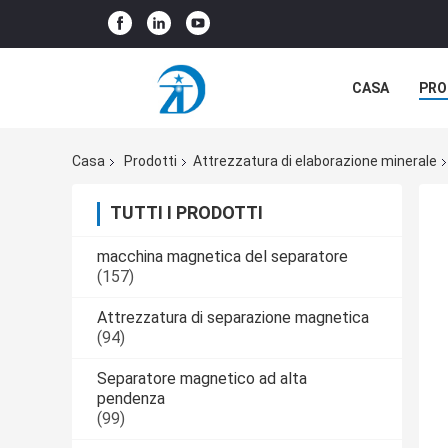
CASA
PRO
CASI
Casa
Prodotti
Attrezzatura di elaborazione minerale
TUTTI I PRODOTTI
macchina magnetica del separatore
(157)
Attrezzatura di separazione magnetica
(94)
Separatore magnetico ad alta
pendenza
(99)