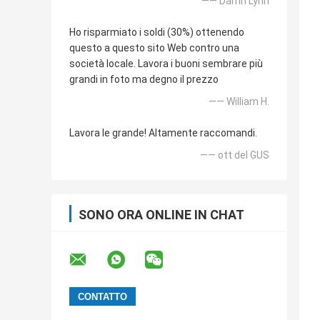
—— Darrin Lynn
Ho risparmiato i soldi (30%) ottenendo
questo a questo sito Web contro una
società locale. Lavora i buoni sembrare più
grandi in foto ma degno il prezzo
—— William H.
Lavora le grande! Altamente raccomandi.
—— ott del GUS
SONO ORA ONLINE IN CHAT