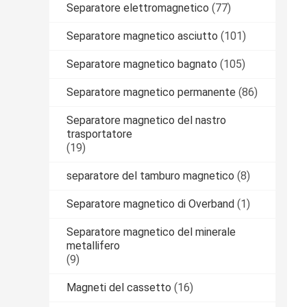
Separatore elettromagnetico
(77)
Separatore magnetico asciutto
(101)
Separatore magnetico bagnato
(105)
Separatore magnetico permanente
(86)
Separatore magnetico del nastro
trasportatore
(19)
separatore del tamburo magnetico
(8)
Separatore magnetico di Overband
(1)
Separatore magnetico del minerale
metallifero
(9)
Magneti del cassetto
(16)