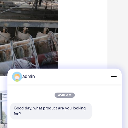
admin
4:40 AM
Good day, what product are you looking 
for?