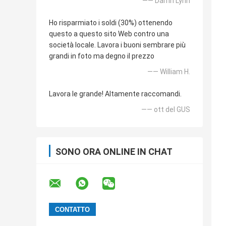
—— Darrin Lynn
Ho risparmiato i soldi (30%) ottenendo
questo a questo sito Web contro una
società locale. Lavora i buoni sembrare più
grandi in foto ma degno il prezzo
—— William H.
Lavora le grande! Altamente raccomandi.
—— ott del GUS
SONO ORA ONLINE IN CHAT