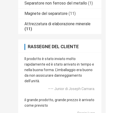
Separatore non ferroso del metallo
(1)
Magnete del separatore
(11)
Attrezzatura di elaborazione minerale
(11)
RASSEGNE DEL CLIENTE
Il prodotto è stato inviato molto
rapidamente ed è stato arrivato in tempo e
nella buona forma. L'imballaggio era buono
da non assicurare danneggiamento
dell'unità.
—— Junior di Joseph Camara.
il grande prodotto, grande prezzo è arrivato
come previsto