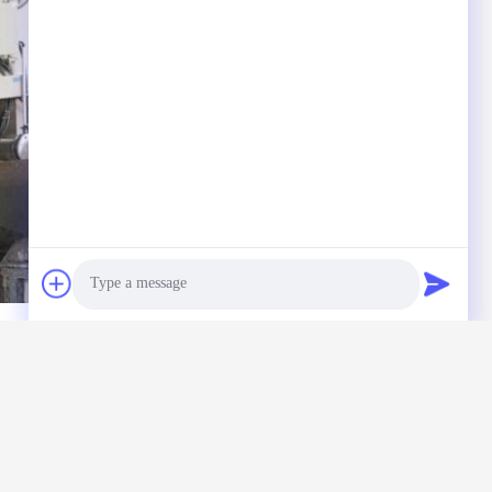
Photo
Video Call