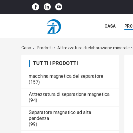
CASA
PRO
CASI
Casa
Prodotti
Attrezzatura di elaborazione minerale
TUTTI I PRODOTTI
macchina magnetica del separatore
(157)
Attrezzatura di separazione magnetica
(94)
Separatore magnetico ad alta
pendenza
(99)