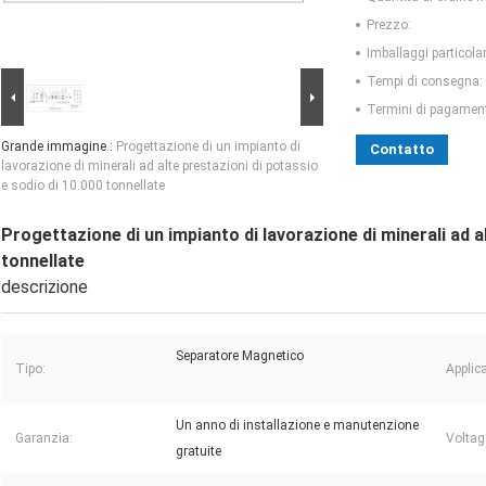
Prezzo:
Imballaggi particolar
Tempi di consegna:
Termini di pagamen
Grande immagine :
Progettazione di un impianto di
Contatto
lavorazione di minerali ad alte prestazioni di potassio
e sodio di 10.000 tonnellate
Progettazione di un impianto di lavorazione di minerali ad a
tonnellate
descrizione
Separatore Magnetico
Tipo:
Applic
Un anno di installazione e manutenzione
Garanzia:
Voltag
gratuite