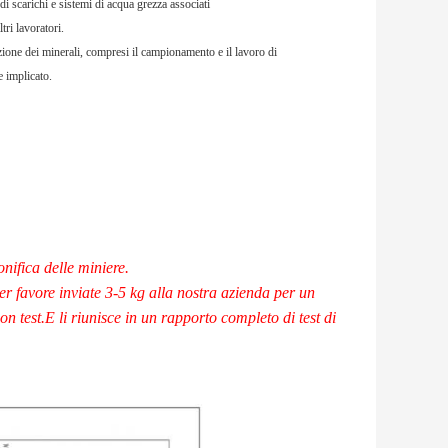
di scarichi e sistemi di acqua grezza associati
tri lavoratori.
razione dei minerali, compresi il campionamento e il lavoro di
e implicato.
onifica delle miniere.
er favore inviate 3-5 kg alla nostra azienda per un
on test.E li riunisce in un rapporto completo di test di