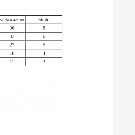
Fabbricazione
Strato
36
8
33
6
23
5
18
4
11
3