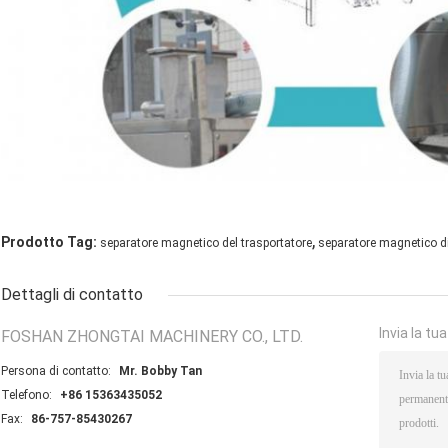
,
Prodotto Tag:
separatore magnetico del trasportatore
separatore magnetico di
Dettagli di contatto
Invia la tu
FOSHAN ZHONGTAI MACHINERY CO., LTD.
Persona di contatto:
Mr. Bobby Tan
Telefono:
+86 15363435052
Fax:
86-757-85430267