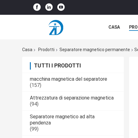
CASA
PRO
CASI
Casa
Prodotti
Separatore magnetico permanente
S
TUTTI I PRODOTTI
macchina magnetica del separatore
(157)
Attrezzatura di separazione magnetica
(94)
Separatore magnetico ad alta
pendenza
(99)