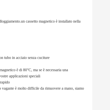
lloggiamento.un cassetto magnetico è installato nella
con tubo in acciaio senza cuciture
 magnetico è di 80°C, ma se è necessaria una
ostre applicazioni speciali
 rapido
lo vagante è molto difficile da rimuovere a mano, siamo