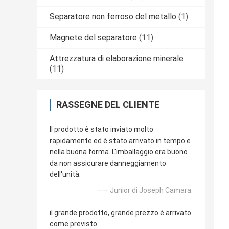
Separatore non ferroso del metallo
(1)
Magnete del separatore
(11)
Attrezzatura di elaborazione minerale
(11)
RASSEGNE DEL CLIENTE
Il prodotto è stato inviato molto
rapidamente ed è stato arrivato in tempo e
nella buona forma. L'imballaggio era buono
da non assicurare danneggiamento
dell'unità.
—— Junior di Joseph Camara.
il grande prodotto, grande prezzo è arrivato
come previsto