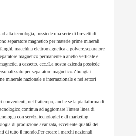
lta tecnologia, possiede una serie di brevetti di
 sono:separatore magnetico per materie prime minerali
i fanghi, macchina elettromagnetica a polvere,separatore
eparatore magnetico permanente a anello verticale e
magnetici a cassetto, ecc.;La nostra azienda possiede
personalizzato per separatore magnetico.Zhongtai
e minerale nazionale e internazionale e nei settori
convenienti, nel frattempo, anche se la piattaforma di
ecnologico,continua ad aggiornare l'intera linea di
cnologia con servizi tecnologici e di marketing,
ologia di produzione avanzata, eccellente qualità del
enti di tutto il mondo.Per creare i marchi nazionali