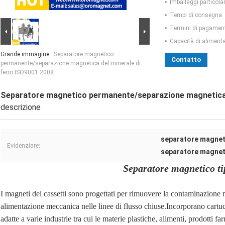
Imballaggi particolar
Tempi di consegna:
Termini di pagamen
Capacità di aliment
Grande immagine :
Separatore magnetico
Contatto
permanente/separazione magnetica del minerale di
ferro ISO9001:2008
Separatore magnetico permanente/separazione magnetica d
descrizione
separatore magnet
Evidenziare:
separatore magnet
Separatore magnetico t
I magneti dei cassetti sono progettati per rimuovere la contaminazione me
alimentazione meccanica nelle linee di flusso chiuse.Incorporano cartu
adatte a varie industrie tra cui le materie plastiche, alimenti, prodotti fa