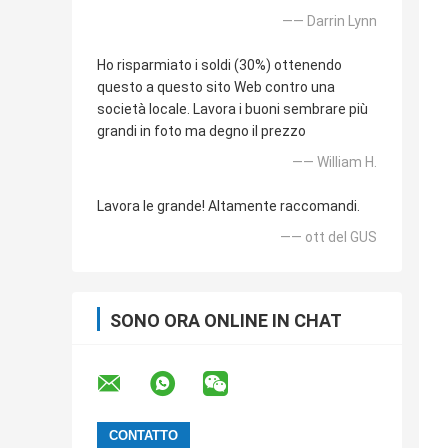
—— Darrin Lynn
Ho risparmiato i soldi (30%) ottenendo
questo a questo sito Web contro una
società locale. Lavora i buoni sembrare più
grandi in foto ma degno il prezzo
—— William H.
Lavora le grande! Altamente raccomandi.
—— ott del GUS
SONO ORA ONLINE IN CHAT