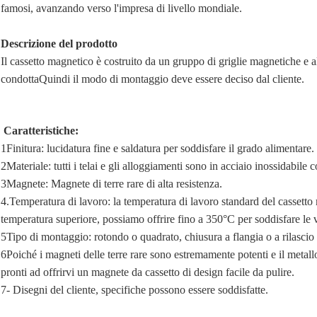
famosi, avanzando verso l'impresa di livello mondiale.
Descrizione del prodotto
Il cassetto magnetico è costruito da un gruppo di griglie magnetiche e a
condottaQuindi il modo di montaggio deve essere deciso dal cliente.
Caratteristiche:
1Finitura: lucidatura fine e saldatura per soddisfare il grado alimentare.
2Materiale: tutti i telai e gli alloggiamenti sono in acciaio inossidabile 
3Magnete: Magnete di terre rare di alta resistenza.
4.Temperatura di lavoro: la temperatura di lavoro standard del cassetto
temperatura superiore, possiamo offrire fino a 350°C per soddisfare le v
5Tipo di montaggio: rotondo o quadrato, chiusura a flangia o a rilascio
6Poiché i magneti delle terre rare sono estremamente potenti e il metal
pronti ad offrirvi un magnete da cassetto di design facile da pulire.
7- Disegni del cliente, specifiche possono essere soddisfatte.