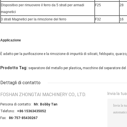
Dispositivo per rimuovere il ferro da 5 strati per armadi
F25
28
magnetici
3 strati Magnetici per la rimozione del ferro
F32
16
Applicazione
È adatto per la purificazione e la rimozione di impurità di silicati, feldspato, quarzo,
,
Prodotto Tag:
separatore del metallo per plastica
macchine del separatore del
Dettagli di contatto
Invia la tu
FOSHAN ZHONGTAI MACHINERY CO., LTD.
Persona di contatto:
Mr. Bobby Tan
Telefono:
+86 15363435052
Fax:
86-757-85430267