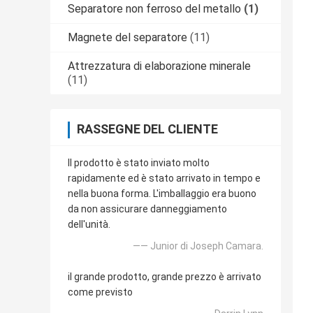
Separatore non ferroso del metallo
(1)
Magnete del separatore
(11)
Attrezzatura di elaborazione minerale
(11)
RASSEGNE DEL CLIENTE
Il prodotto è stato inviato molto
rapidamente ed è stato arrivato in tempo e
nella buona forma. L'imballaggio era buono
da non assicurare danneggiamento
dell'unità.
—— Junior di Joseph Camara.
il grande prodotto, grande prezzo è arrivato
come previsto