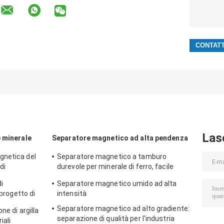
Las
 minerale
Separatore magnetico ad alta pendenza
gnetica del
Separatore magnetico a tamburo
di
durevole per minerale di ferro, facile
bloccare su
i
Separatore magnetico umido ad alta
 progetto di
intensità
Separatore magnetico ad alto gradiente:
ne di argilla
separazione di qualità per l'industria
iali