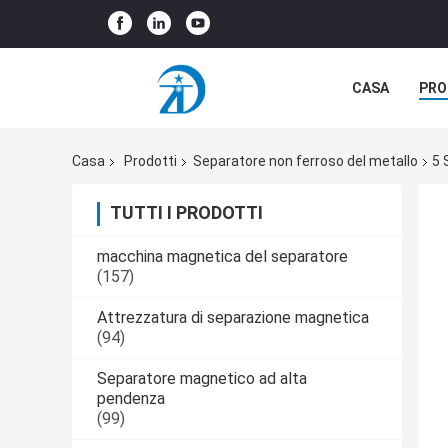
CASA
PRO
CASI
Casa
Prodotti
Separatore non ferroso del metallo
5 
TUTTI I PRODOTTI
macchina magnetica del separatore
(157)
Attrezzatura di separazione magnetica
(94)
Separatore magnetico ad alta
pendenza
(99)