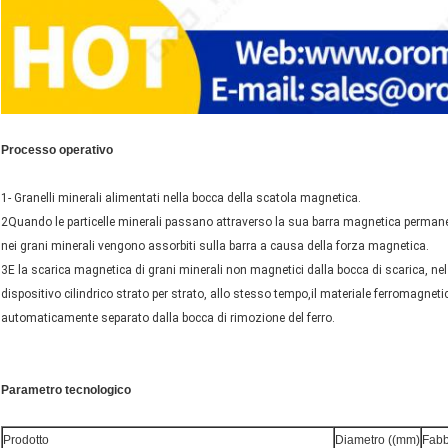
Processo operativo
1- Granelli minerali alimentati nella bocca della scatola magnetica.
2Quando le particelle minerali passano attraverso la sua barra magnetica permane
nei grani minerali vengono assorbiti sulla barra a causa della forza magnetica.
3E la scarica magnetica di grani minerali non magnetici dalla bocca di scarica, ne
dispositivo cilindrico strato per strato, allo stesso tempo,il materiale ferromagn
automaticamente separato dalla bocca di rimozione del ferro.
Parametro tecnologico
Prodotto
Diametro ((mm)
Fabb