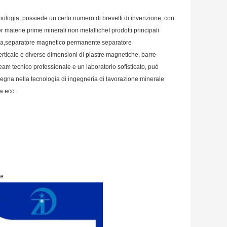
ogia, possiede un certo numero di brevetti di invenzione, con
r materie prime minerali non metallicheI prodotti principali
ica,separatore magnetico permanente separatore
rticale e diverse dimensioni di piastre magnetiche, barre
am tecnico professionale e un laboratorio sofisticato, può
gna nella tecnologia di ingegneria di lavorazione minerale
a ecc .
e.