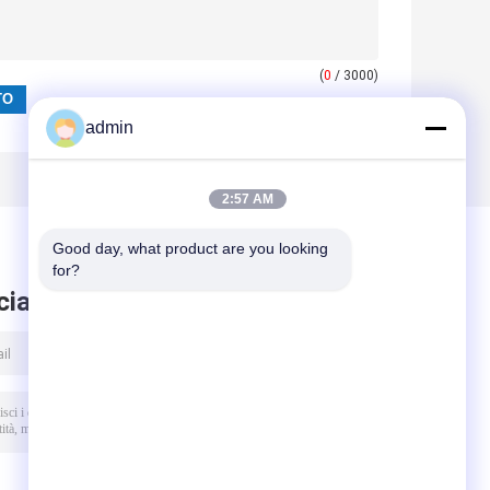
(
0
/ 3000)
admin
2:57 AM
Good day, what product are you looking 
for?
ciare messaggio