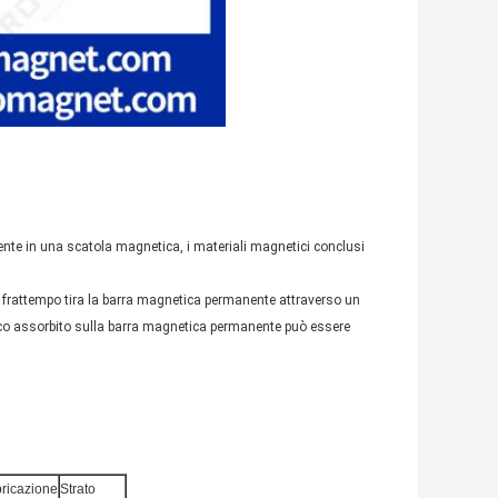
nte in una scatola magnetica, i materiali magnetici conclusi
l frattempo tira la barra magnetica permanente attraverso un
etico assorbito sulla barra magnetica permanente può essere
ricazione
Strato