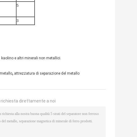
5
3
 kaolino e altri minerali non metallici.
,
 metallo
attrezzatura di separazione del metallo
a richiesta direttamente a noi