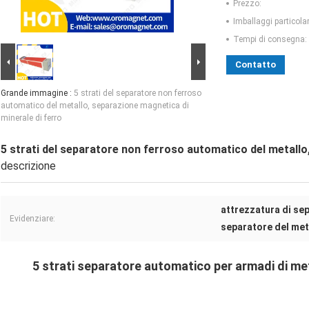
Prezzo:
Imballaggi particolar
Tempi di consegna:
Contatto
Grande immagine :
5 strati del separatore non ferroso
automatico del metallo, separazione magnetica di
minerale di ferro
5 strati del separatore non ferroso automatico del metallo
descrizione
attrezzatura di se
Evidenziare:
separatore del meta
5 strati separatore automatico per armadi di m