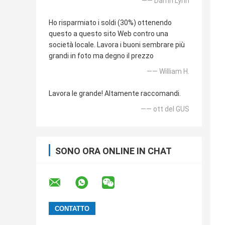
—— Darrin Lynn
Ho risparmiato i soldi (30%) ottenendo
questo a questo sito Web contro una
società locale. Lavora i buoni sembrare più
grandi in foto ma degno il prezzo
—— William H.
Lavora le grande! Altamente raccomandi.
—— ott del GUS
SONO ORA ONLINE IN CHAT