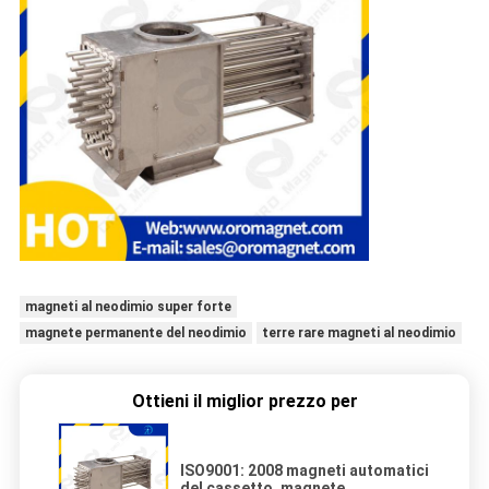
magneti al neodimio super forte
magnete permanente del neodimio
terre rare magneti al neodimio
Ottieni il miglior prezzo per
ISO9001: 2008 magneti automatici
del cassetto, magnete