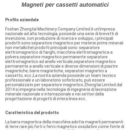
Magneti per cassetti automatici
Profilo aziendale
Foshan Zhongtai Machinery Company Limited è un'impresa
nazionale ad alta tecnologia, possiede una serie di brevetti di
invenzione, con produzione di ricerca e sviluppo, i principali
prodotti sono:separatore magnetico per materie prime minerali
non metallicheI prodotti principali sono: separatore
elettromagnetico di fanghi, macchina elettromagnetica a
polvere,separatore magnetico permanente separatore
elettromagnetico ad anello verticale,separatore magnetico
permanente a anello verticale e diverse dimensioni di piastre
magnetiche, barre magnetiche, separatori magnetici a
cassetto, ecc.;La nostra azienda possiede un team tecnico
professionale e un laboratorio sofisticato, può essere
personalizzato per separatore magnetico.Zhongtai Limited dal
2014 si impegna nella tecnologia di ingegneria di lavorazione
minerale nazionale e internazionale e nei settori della
progettazione di progetti di intera linea ecc..
Caratteristica del prodotto
La barra magnetica della macchina adotta magneti permanenti
di terre rare più forti o ferro magnetico ossidativo come fonte di