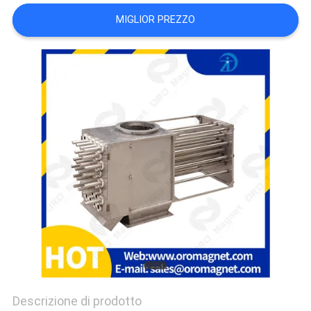
SITO
MIGLIOR PREZZO
PRIVACY
POLICY
Descrizione di prodotto