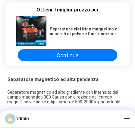
Ottieni il miglior prezzo per
Separatore elettrico magnetico di
minerali di polvere fine; rimozione
del ferro nell'industria minerale
Continua
Separatore magnetico ad alta pendenza
Separatore magnetico ad alto gradiente con intensità del
campo magnetico 000 Gauss con direzione del campo
magnetico verticale e tipicamente 500-2000 kg industriale
La separazione magnetica personalizzata del separatore
admin
magnetico della piastra di ferro di forza del campo magnetico
da 000 gauss dipende dai parametri del modello