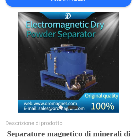
SITO
PRIVACY
POLICY
Descrizione di prodotto
Separatore magnetico di minerali di