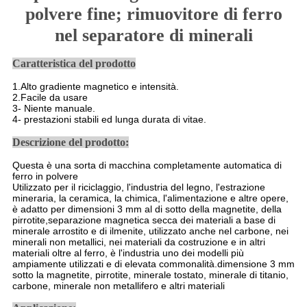
polvere fine; rimuovitore di ferro
nel separatore di minerali
Caratteristica del prodotto
1.Alto gradiente magnetico e intensità.
2.
Facile da usare
3- Niente manuale.
4- prestazioni stabili e
d lunga durata di vita
e.
Descrizione del prodotto:
Questa è una sorta di macchina completamente automatica di
ferro in polvere
Utilizzato per il riciclaggio, l'industria del legno, l'estrazione
mineraria, la ceramica, la chimica, l'alimentazione e altre opere,
è adatto per dimensioni 3 mm al di sotto della magnetite, della
pirrotite,separazione magnetica secca dei materiali a base di
minerale arrostito e di ilmenite, utilizzato anche nel carbone, nei
minerali non metallici, nei materiali da costruzione e in altri
materiali oltre al ferro, è l'industria uno dei modelli più
ampiamente utilizzati e di elevata commonalità.dimensione 3 mm
sotto la magnetite, pirrotite, minerale tostato, minerale di titanio,
carbone, minerale non metallifero e altri materiali