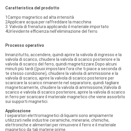
Caratteristica del prodotto
1Campo magnetico ad alta intensità
2Applicare acqua per raffreddare la macchina
3. Valvola di frenatura applicando il materiale importato
4Un'evidente efficienza nell'eliminazione del ferro.
Processo operativo
Innanzitutto, accendere, quindi aprire la valvola di ingresso e la
valvola di scarico, chiudere la valvola di scarico posteriore e la
valvola di scarico del ferro, quindi magnetizzare.Dopo alcuni
minuti più tardi ((puoi impostare l'ora che ti piace a seconda di
te stesso condizione), chiudere la valvola di ammissione e la
valvola di scarico, aprire la valvola di scarico posteriore per
scaricare la scarico rimanente nel separatore, quindi tagliare
magneticamente, chiudere la valvola di ammissione,Valvola di
scarico e valvola di scarico posteriore, aprire la valvola di scarico
in ferro per scaricare il materiale magnetico che viene assorbito
sui supporti magnetici.
Applicazione
I separatori elettromagnetici di liquami sono ampiamente
utilizzati nelle industrie ceramiche, minerarie, chimiche,
elettroniche e alimentari per rimuovere il ferro e il materiale
magnetico da tali materie prime.