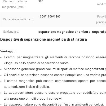
Diametro del lumen
300
rendim
magnetico ((mm):
1300*1100*1800
Peso d
Dimensione (millimetri):
principa
separatore magnetico a tamburo
separato
Evidenziare:
,
Dispositivi di separazione magnetica di stiratura
Vantaggi:
I campi per magnetizzare gli elementi di raccolta possono essere 
kilogauss nello spazio di separazione vuoto.
Si possono generare grandi volumi di spazi di matrice magnetizzati 
Gli spazi di separazione possono essere riempiti con una varietà prat
Il campo magnetico può essere comodamente spento per consentir
automatizzare il ciclo di pulizia.
Le apparecchiature possono essere progettate per soddisfare condizi
alta pressione e molti prodotti corrosivi.
Le apparecchiature sono disponibili per l'uso in ambienti pericolosi.