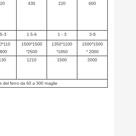
20
430
220
600
.5-3
1.5-6
1 - 3
3-8
0*110
1500*1500
1350*1100
1500*1500
1800
*2500
*1850
* 2000
130
1210
1500
2000
e del ferro da 60 a 300 maglie