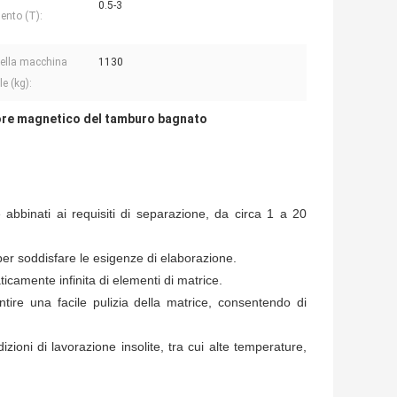
0.5-3
ento (T):
ella macchina
1130
le (kg):
re magnetico del tamburo bagnato
abbinati ai requisiti di separazione, da circa 1 a 20
per soddisfare le esigenze di elaborazione.
icamente infinita di elementi di matrice.
e una facile pulizia della matrice, consentendo di
oni di lavorazione insolite, tra cui alte temperature,