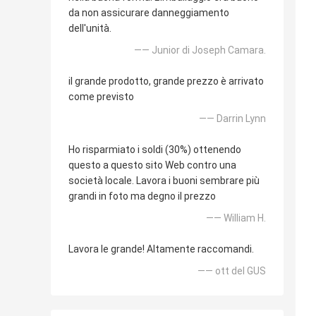
da non assicurare danneggiamento
dell'unità.
—— Junior di Joseph Camara.
il grande prodotto, grande prezzo è arrivato
come previsto
—— Darrin Lynn
Ho risparmiato i soldi (30%) ottenendo
questo a questo sito Web contro una
società locale. Lavora i buoni sembrare più
grandi in foto ma degno il prezzo
—— William H.
Lavora le grande! Altamente raccomandi.
—— ott del GUS