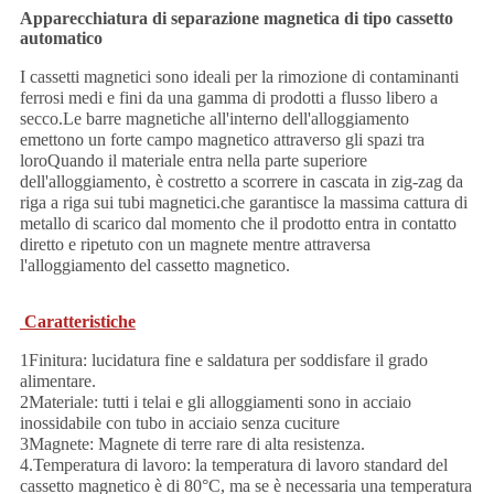
Apparecchiatura di separazione magnetica di tipo cassetto
automatico
I cassetti magnetici sono ideali per la rimozione di contaminanti
ferrosi medi e fini da una gamma di prodotti a flusso libero a
secco.Le barre magnetiche all'interno dell'alloggiamento
emettono un forte campo magnetico attraverso gli spazi tra
loroQuando il materiale entra nella parte superiore
dell'alloggiamento, è costretto a scorrere in cascata in zig-zag da
riga a riga sui tubi magnetici.che garantisce la massima cattura di
metallo di scarico dal momento che il prodotto entra in contatto
diretto e ripetuto con un magnete mentre attraversa
l'alloggiamento del cassetto magnetico.
Caratteristiche
1Finitura: lucidatura fine e saldatura per soddisfare il grado
alimentare.
2Materiale: tutti i telai e gli alloggiamenti sono in acciaio
inossidabile con tubo in acciaio senza cuciture
3Magnete: Magnete di terre rare di alta resistenza.
4.Temperatura di lavoro: la temperatura di lavoro standard del
cassetto magnetico è di 80°C, ma se è necessaria una temperatura