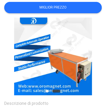
SITO
MIGLIOR PREZZO
PRIVACY
POLICY
Descrizione di prodotto