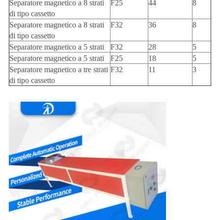
Separatore magnetico a 8 strati
F25
44
8
di tipo cassetto
Separatore magnetico a 8 strati
F32
36
8
di tipo cassetto
Separatore magnetico a 5 strati
F32
28
5
Separatore magnetico a 5 strati
F25
18
5
Separatore magnetico a tre strati
F32
11
3
di tipo cassetto