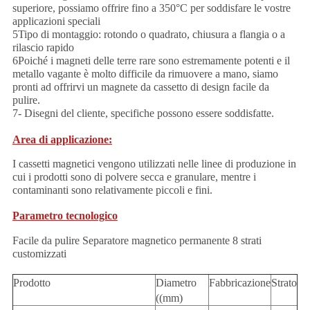
superiore, possiamo offrire fino a 350°C per soddisfare le vostre
applicazioni speciali
5Tipo di montaggio: rotondo o quadrato, chiusura a flangia o a
rilascio rapido
6Poiché i magneti delle terre rare sono estremamente potenti e il
metallo vagante è molto difficile da rimuovere a mano, siamo
pronti ad offrirvi un magnete da cassetto di design facile da
pulire.
7- Disegni del cliente, specifiche possono essere soddisfatte.
Area di applicazione:
I cassetti magnetici vengono utilizzati nelle linee di produzione in
cui i prodotti sono di polvere secca e granulare, mentre i
contaminanti sono relativamente piccoli e fini.
Parametro tecnologico
Facile da pulire Separatore magnetico permanente 8 strati
customizzati
Prodotto
Diametro
Fabbricazione
Strato
((mm)