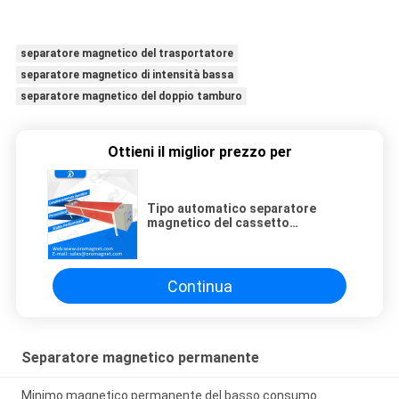
separatore magnetico del trasportatore
separatore magnetico di intensità bassa
separatore magnetico del doppio tamburo
Ottieni il miglior prezzo per
Tipo automatico separatore
magnetico del cassetto
dell'attrezzatura di separazione
magnetica per polvere
Continua
Separatore magnetico permanente
Minimo magnetico permanente del basso consumo