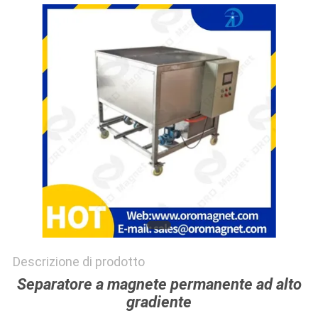
SITO
PRIVACY
POLICY
Descrizione di prodotto
Separatore a magnete permanente ad alto
gradiente