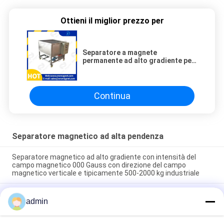
Ottieni il miglior prezzo per
Separatore a magnete
permanente ad alto gradiente per
fanghi ceramici ZT-YL-2
Continua
Separatore magnetico ad alta pendenza
Separatore magnetico ad alto gradiente con intensità del
campo magnetico 000 Gauss con direzione del campo
magnetico verticale e tipicamente 500-2000 kg industriale
La separazione magnetica personalizzata del separatore
admin
magnetico della piastra di ferro di forza del campo magnetico
da 000 gauss dipende dai parametri del modello