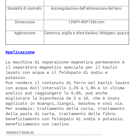
Modalità di controllo
Autoregolazione dell'eliminazione del ferro
Dimensione
1390*1490*1300 mm
Applicazione
Ceramica, argilla a sfera Kaolino, feldspato, quarzo
Applicazione
La macchina di separazione magnetica permanente è
il separatore magnetico speciale per il kaolin
lavato con acqua e il feldspato di sodio e
potassio.
Può rendere il contenuto di ferro nel kaolin lavato
con acqua dall'intervallo 1,2% a 1,6% e in ultima
analisi può raggiungere lo 0,6%, può anche
migliorare la bianchezza da 2 a 16, che è stato
applicato in Guangxi,Jiangxi, Gaozhou e così via.
Per esempio: trattamento della carta, trattamento
della pasta di carta, trattamento delle fibre,
beneficiamento con feldspato di sodio e potassio,
beneficiamento con caolino.