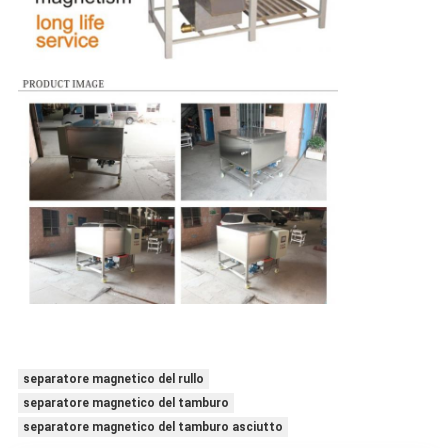
separatore magnetico del rullo
separatore magnetico del tamburo
separatore magnetico del tamburo asciutto