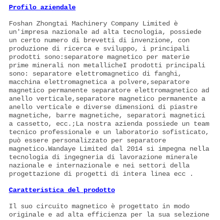
Profilo aziendale
Foshan Zhongtai Machinery Company Limited è
un'impresa nazionale ad alta tecnologia, possiede
un certo numero di brevetti di invenzione, con
produzione di ricerca e sviluppo, i principali
prodotti sono:separatore magnetico per materie
prime minerali non metallicheI prodotti principali
sono: separatore elettromagnetico di fanghi,
macchina elettromagnetica a polvere,separatore
magnetico permanente separatore elettromagnetico ad
anello verticale,separatore magnetico permanente a
anello verticale e diverse dimensioni di piastre
magnetiche, barre magnetiche, separatori magnetici
a cassetto, ecc.;La nostra azienda possiede un team
tecnico professionale e un laboratorio sofisticato,
può essere personalizzato per separatore
magnetico.Wandaye Limited dal 2014 si impegna nella
tecnologia di ingegneria di lavorazione minerale
nazionale e internazionale e nei settori della
progettazione di progetti di intera linea ecc .
Caratteristica del prodotto
Il suo circuito magnetico è progettato in modo
originale e ad alta efficienza per la sua selezione