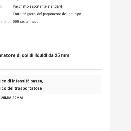
i:
Pacchetto esportante standard
Entro 25 giorni dal pagamento dell'anticipo
azione:
500 set al mese
atore di solidi liquidi da 25 mm
co di intensità bassa
,
ico del trasportatore
80V 25MM 32MM