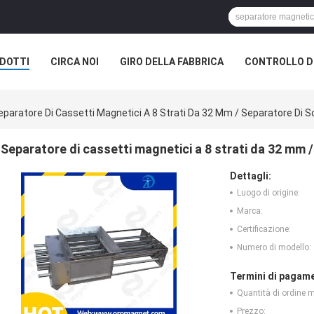
DOTTI
CIRCA NOI
GIRO DELLA FABBRICA
CONTROLLO DI
eparatore Di Cassetti Magnetici A 8 Strati Da 32 Mm / Separatore Di So
Separatore di cassetti magnetici a 8 strati da 32 mm /
Dettagli:
Luogo di origine:
Marca:
Certificazione:
Numero di modello:
Termini di pagame
Quantità di ordine 
Prezzo: