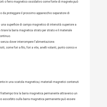
forti o ferro magnetico ossidativo come fonte di magnete.può
do da proteggere il prossimo apparecchio separatore di
una superficie di campo magnetico di intensità superiore a
tirare la barra magnetica strato per strato e il materiale
ontinuo.
o senza dover interrompere l'alimentazione.
, come fori a filo, fori a vite, anelli volanti, punto conico e
nte in una scatola magnetica,i materiali magnetici contenuti
l frattempo tira la barra magnetica permanente attraverso un
etico assorbito sulla barra magnetica permanente può essere