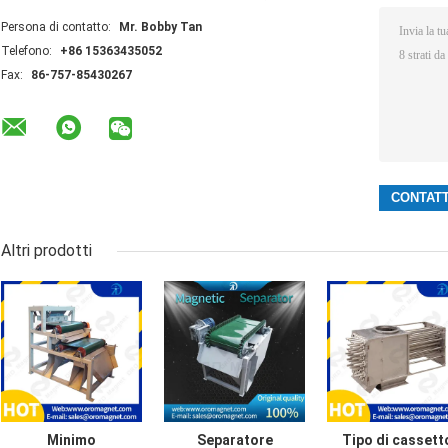
Persona di contatto:
Mr. Bobby Tan
Telefono:
+86 15363435052
Fax:
86-757-85430267
Altri prodotti
Minimo
Separatore
Tipo di cassett