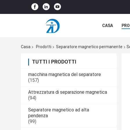
CASA
PRO
CASI
Casa
Prodotti
Separatore magnetico permanente
S
TUTTI I PRODOTTI
macchina magnetica del separatore
(157)
Attrezzatura di separazione magnetica
(94)
Separatore magnetico ad alta
pendenza
(99)