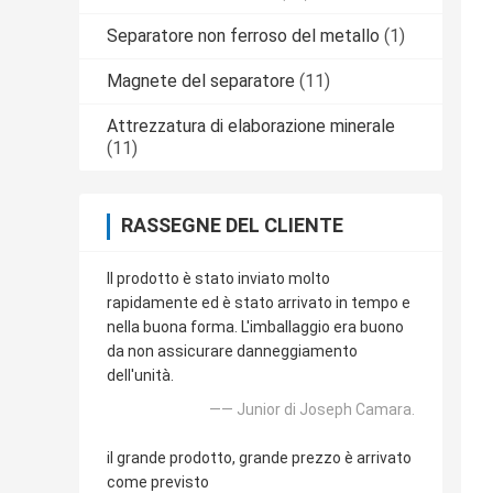
Separatore non ferroso del metallo
(1)
Magnete del separatore
(11)
Attrezzatura di elaborazione minerale
(11)
RASSEGNE DEL CLIENTE
Il prodotto è stato inviato molto
rapidamente ed è stato arrivato in tempo e
nella buona forma. L'imballaggio era buono
da non assicurare danneggiamento
dell'unità.
—— Junior di Joseph Camara.
il grande prodotto, grande prezzo è arrivato
come previsto