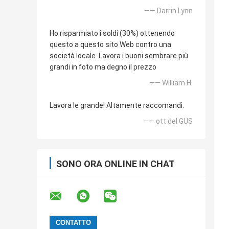
—— Darrin Lynn
Ho risparmiato i soldi (30%) ottenendo
questo a questo sito Web contro una
società locale. Lavora i buoni sembrare più
grandi in foto ma degno il prezzo
—— William H.
Lavora le grande! Altamente raccomandi.
—— ott del GUS
SONO ORA ONLINE IN CHAT