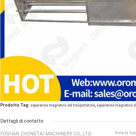
,
Prodotto Tag:
separatore magnetico del trasportatore
separatore magnetico di
Dettagli di contatto
Invia la tu
FOSHAN ZHONGTAI MACHINERY CO., LTD.