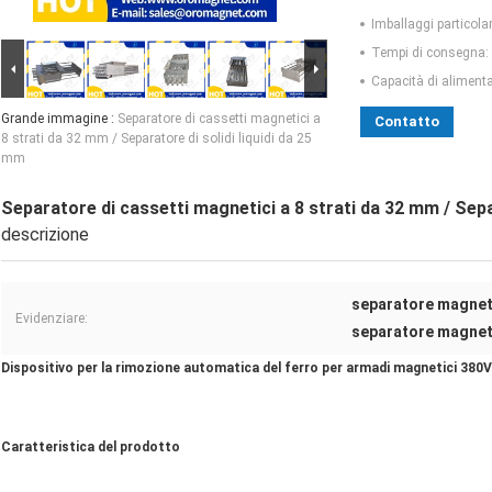
Imballaggi particolar
Tempi di consegna:
Capacità di aliment
Grande immagine :
Separatore di cassetti magnetici a
Contatto
8 strati da 32 mm / Separatore di solidi liquidi da 25
mm
Separatore di cassetti magnetici a 8 strati da 32 mm / Separ
descrizione
separatore magneti
Evidenziare:
separatore magnet
Dispositivo per la rimozione automatica del ferro per armadi magnetici 3
Caratteristica del prodotto