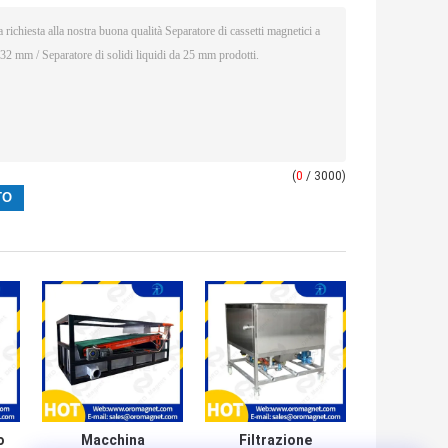
(
0
/ 3000)
o
Macchina
Filtrazione