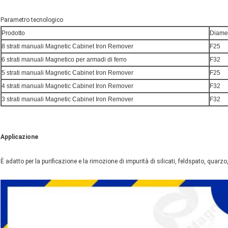
Parametro tecnologico
Prodotto
Diame
8 strati manuali Magnetic Cabinet Iron Remover
F25
6 strati manuali Magnetico per armadi di ferro
F32
5 strati manuali Magnetic Cabinet Iron Remover
F25
4 strati manuali Magnetic Cabinet Iron Remover
F32
3 strati manuali Magnetic Cabinet Iron Remover
F32
Applicazione
È adatto per la purificazione e la rimozione di impurità di silicati, feldspato, quarzo,