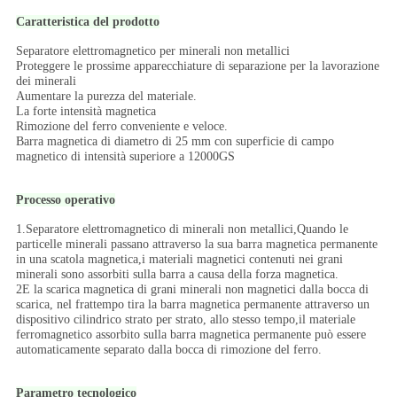
Caratteristica del prodotto
Separatore elettromagnetico per minerali non metallici
Proteggere le prossime apparecchiature di separazione per la lavorazione
dei minerali
Aumentare la purezza del materiale.
La forte intensità magnetica
Rimozione del ferro conveniente e veloce.
Barra magnetica di diametro di 25 mm con superficie di campo
magnetico di intensità superiore a 12000GS
Processo operativo
1.
Separatore elettromagnetico di minerali non metallici,
Quando le
particelle minerali passano attraverso la sua barra magnetica permanente
in una scatola magnetica,i materiali magnetici contenuti nei grani
minerali sono assorbiti sulla barra a causa della forza magnetica.
2E la scarica magnetica di grani minerali non magnetici dalla bocca di
scarica, nel frattempo tira la barra magnetica permanente attraverso un
dispositivo cilindrico strato per strato, allo stesso tempo,il materiale
ferromagnetico assorbito sulla barra magnetica permanente può essere
automaticamente separato dalla bocca di rimozione del ferro.
Parametro tecnologico