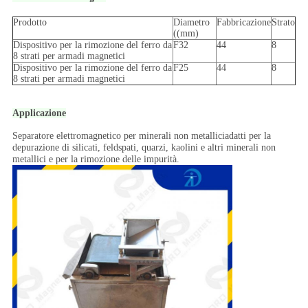
Prodotto
Diametro
Fabbricazione
Strato
((mm)
Dispositivo per la rimozione del ferro da
F32
44
8
8 strati per armadi magnetici
Dispositivo per la rimozione del ferro da
F25
44
8
8 strati per armadi magnetici
Applicazione
Separatore elettromagnetico per minerali non metallici
adatti per la
depurazione di silicati, feldspati, quarzi, kaolini e altri minerali non
metallici e per la rimozione delle impurità.