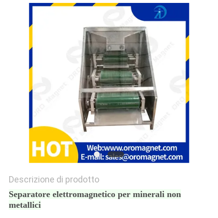
SITO
PRIVACY
POLICY
Descrizione di prodotto
Separatore elettromagnetico per minerali non
metallici