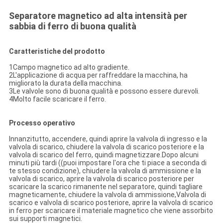
Separatore magnetico ad alta intensità per
sabbia di ferro di buona qualità
Caratteristiche del prodotto
1Campo magnetico ad alto gradiente.
2L'applicazione di acqua per raffreddare la macchina, ha
migliorato la durata della macchina.
3Le valvole sono di buona qualità e possono essere durevoli.
4Molto facile scaricare il ferro.
Processo operativo
Innanzitutto, accendere, quindi aprire la valvola di ingresso e la
valvola di scarico, chiudere la valvola di scarico posteriore e la
valvola di scarico del ferro, quindi magnetizzare.Dopo alcuni
minuti più tardi ((puoi impostare l'ora che ti piace a seconda di
te stesso condizione), chiudere la valvola di ammissione e la
valvola di scarico, aprire la valvola di scarico posteriore per
scaricare la scarico rimanente nel separatore, quindi tagliare
magneticamente, chiudere la valvola di ammissione,Valvola di
scarico e valvola di scarico posteriore, aprire la valvola di scarico
in ferro per scaricare il materiale magnetico che viene assorbito
sui supporti magnetici.