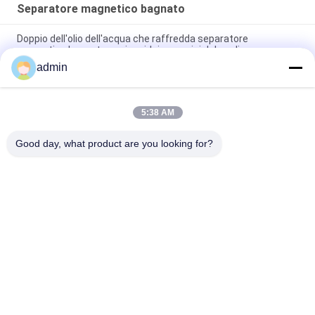
Separatore magnetico bagnato
Doppio dell'olio dell'acqua che raffredda separatore
magnetico bagnato per i residui ceramici del caolino
admin
Consumo di energia basso dei residui di intelligenza del PE del
separatore magnetico ceramico del ferro
5:38 AM
Macchina magnetica bagnata ceramica del separatore 2.5T
per i materiali minerali non metallici
Good day, what product are you looking for?
Categorie popolari
Tutti
Macchina 
Attrezzatura Di 
Magnetica Del 
Separazione 
Separatore
Magnetica
Separatore 
Separatore 
Magnetico Ad Alta 
Elettromagnetico
Pendenza
Separatore 
Separatore 
Magnetico Asciutto
Magnetico Bagnato