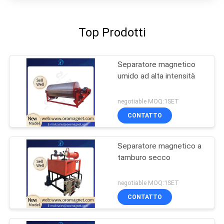
Top Prodotti
Separatore magnetico
umido ad alta intensità
negotiable MOQ:1SET
CONTATTO
Separatore magnetico a
tamburo secco
negotiable MOQ:1SET
CONTATTO