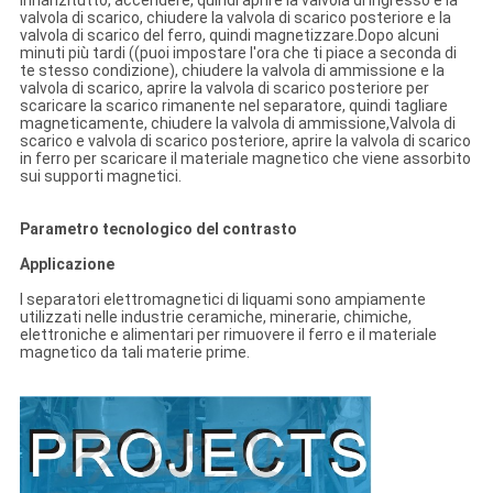
Innanzitutto, accendere, quindi aprire la valvola di ingresso e la
valvola di scarico, chiudere la valvola di scarico posteriore e la
valvola di scarico del ferro, quindi magnetizzare.Dopo alcuni
minuti più tardi ((puoi impostare l'ora che ti piace a seconda di
te stesso condizione), chiudere la valvola di ammissione e la
valvola di scarico, aprire la valvola di scarico posteriore per
scaricare la scarico rimanente nel separatore, quindi tagliare
magneticamente, chiudere la valvola di ammissione,Valvola di
scarico e valvola di scarico posteriore, aprire la valvola di scarico
in ferro per scaricare il materiale magnetico che viene assorbito
sui supporti magnetici.
Parametro tecnologico del contrasto
Applicazione
I separatori elettromagnetici di liquami sono ampiamente
utilizzati nelle industrie ceramiche, minerarie, chimiche,
elettroniche e alimentari per rimuovere il ferro e il materiale
magnetico da tali materie prime.