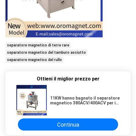
separatore magnetico di terre rare
separatore magnetico del tamburo asciutto
separatore magnetico del rullo
Ottieni il miglior prezzo per
11KW hanno bagnato il separatore
magnetico 380ACV/400ACV per i
residui della ceramica
Continua