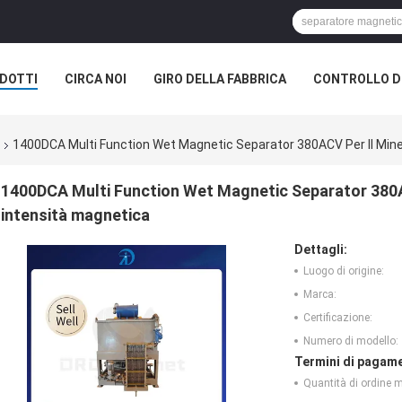
DOTTI
CIRCA NOI
GIRO DELLA FABBRICA
CONTROLLO DI
1400DCA Multi Function Wet Magnetic Separator 380ACV Per Il Miner
1400DCA Multi Function Wet Magnetic Separator 380ACV
intensità magnetica
Dettagli:
Luogo di origine:
Marca:
Certificazione:
Numero di modello:
Termini di pagame
Quantità di ordine 