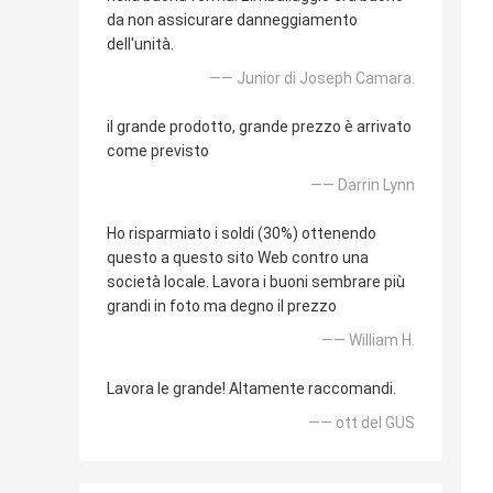
da non assicurare danneggiamento
dell'unità.
—— Junior di Joseph Camara.
il grande prodotto, grande prezzo è arrivato
come previsto
—— Darrin Lynn
Ho risparmiato i soldi (30%) ottenendo
questo a questo sito Web contro una
società locale. Lavora i buoni sembrare più
grandi in foto ma degno il prezzo
—— William H.
Lavora le grande! Altamente raccomandi.
—— ott del GUS