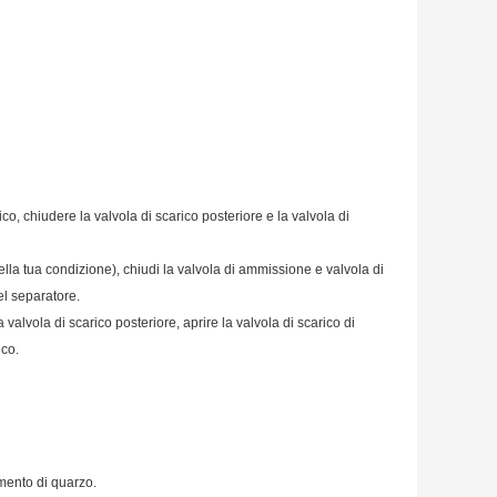
co, chiudere la valvola di scarico posteriore e la valvola di
ella tua condizione), chiudi la valvola di ammissione e valvola di
el separatore.
 valvola di scarico posteriore, aprire la valvola di scarico di
ico.
mento di quarzo.