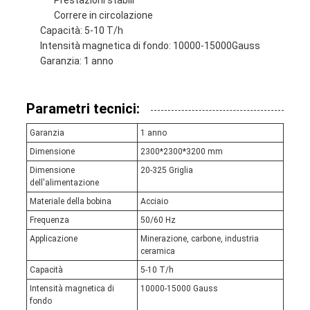
Prestazioni stabili
Correre in circolazione
Capacità: 5-10 T/h
Intensità magnetica di fondo: 10000-15000Gauss
Garanzia: 1 anno
Parametri tecnici:
Garanzia
1 anno
Dimensione
2300*2300*3200 mm
Dimensione
20-325 Griglia
dell'alimentazione
Materiale della bobina
Acciaio
Frequenza
50/60 Hz
Applicazione
Minerazione, carbone, industria
ceramica
Capacità
5-10 T/h
Intensità magnetica di
10000-15000 Gauss
fondo