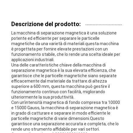
Descrizione del prodotto:
La macchina di separazione magnetica è una soluzione
potente ed efficiente per separare le particelle
magnetiche da una varietà di materiali.questa macchina
è progettata per fornire elevate prestazioni con un
funzionamento stabile, che lo rende una scelta ideale per
applicazioni industriali.
Una delle caratteristiche chiave della macchina di
separazione magnetica è la sua elevata efficienza, che
garantisce che le particelle magnetiche siano separate
efficacemente dal materiale da trattare.di altezza
superiore a 600 mm, questa macchina può gestire il
funzionamento continuo con facilità, migliorando
ulteriormente la sua produttività.
Con un'intensità magnetica di fondo compresa tra 10000
e 15000 Gauss, la macchina di separazione magnetica è
in grado di catturare e separare in modo efficiente le
particelle magnetiche di varie dimensioni.Questo
garantisce una separazione accurata e completa, che lo
rende uno strumento affidabile per vari settori.