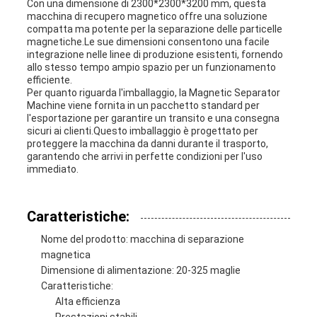
Con una dimensione di 2300*2300*3200 mm, questa
macchina di recupero magnetico offre una soluzione
compatta ma potente per la separazione delle particelle
magnetiche.Le sue dimensioni consentono una facile
integrazione nelle linee di produzione esistenti, fornendo
allo stesso tempo ampio spazio per un funzionamento
efficiente.
Per quanto riguarda l'imballaggio, la Magnetic Separator
Machine viene fornita in un pacchetto standard per
l'esportazione per garantire un transito e una consegna
sicuri ai clienti.Questo imballaggio è progettato per
proteggere la macchina da danni durante il trasporto,
garantendo che arrivi in perfette condizioni per l'uso
immediato.
Caratteristiche:
Nome del prodotto: macchina di separazione
magnetica
Dimensione di alimentazione: 20-325 maglie
Caratteristiche:
Alta efficienza