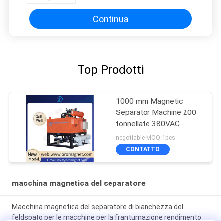
Continua
Top Prodotti
1000 mm Magnetic
Separator Machine 200
tonnellate 380VAC
Magnetic Separator For
negotiable MOQ:1pcs
Grinder
CONTATTO
macchina magnetica del separatore
Macchina magnetica del separatore di bianchezza del
feldspato per le macchine per la frantumazione rendimento