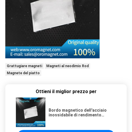
Grattugiare magneti
Magneti al neodimio Rod
Magnete del piatto
Ottieni il miglior prezzo per
Bordo magnetico dell'acciaio
inossidabile di rendimento
elevato per il separatore
elettromagnetico