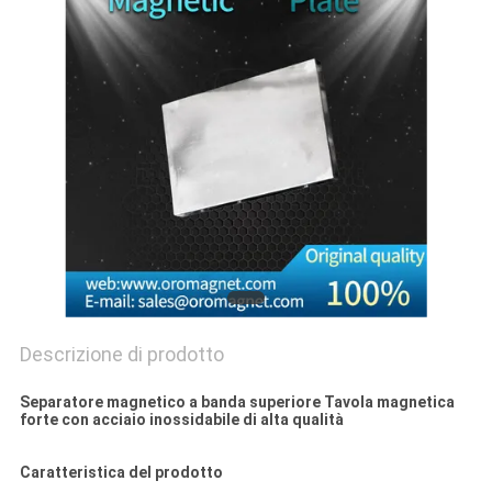
SITO
PRIVACY
POLICY
Descrizione di prodotto
Separatore magnetico a banda superiore Tavola magnetica
forte con acciaio inossidabile di alta qualità
Caratteristica del prodotto