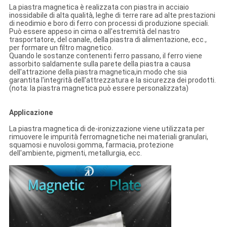
La piastra magnetica è realizzata con piastra in acciaio
inossidabile di alta qualità, leghe di terre rare ad alte prestazioni
di neodimio e boro di ferro con processi di produzione speciali.
Può essere appeso in cima o all'estremità del nastro
trasportatore, del canale, della piastra di alimentazione, ecc.,
per formare un filtro magnetico.
Quando le sostanze contenenti ferro passano, il ferro viene
assorbito saldamente sulla parete della piastra a causa
dell'attrazione della piastra magnetica,in modo che sia
garantita l'integrità dell'attrezzatura e la sicurezza dei prodotti.
(nota: la piastra magnetica può essere personalizzata)
Applicazione
La piastra magnetica di de-ironizzazione viene utilizzata per
rimuovere le impurità ferromagnetiche nei materiali granulari,
squamosi e nuvolosi.gomma, farmacia, protezione
dell'ambiente, pigmenti, metallurgia, ecc.