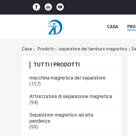
CASA
PRO
CASI
Casa
Prodotti
separatore del tamburo magnetico
Se
TUTTI I PRODOTTI
macchina magnetica del separatore
(157)
Attrezzatura di separazione magnetica
(94)
Separatore magnetico ad alta
pendenza
(99)