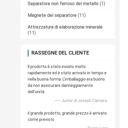
Separatore non ferroso del metallo
(1)
Magnete del separatore
(11)
Attrezzatura di elaborazione minerale
(11)
RASSEGNE DEL CLIENTE
Il prodotto è stato inviato molto
rapidamente ed è stato arrivato in tempo e
nella buona forma. L'imballaggio era buono
da non assicurare danneggiamento
dell'unità.
—— Junior di Joseph Camara.
il grande prodotto, grande prezzo è arrivato
come previsto