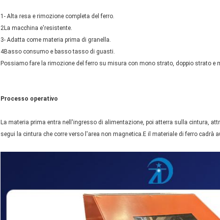
1- Alta resa e rimozione completa del ferro.
2La macchina e'resistente.
3- Adatta come materia prima di granella.
4Basso consumo e basso tasso di guasti.
Possiamo fare la rimozione del ferro su misura con mono strato, doppio strato e m
Processo operativo
La materia prima entra nell'ingresso di alimentazione, poi atterra sulla cintura, attr
segui la cintura che corre verso l'area non magnetica.E il materiale di ferro cadrà 