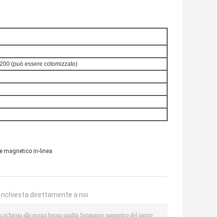
200 (può essere cotomizzato)
e magnetico in-linea
a richiesta direttamente a noi