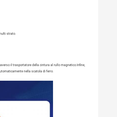
ulti strato.
averso il trasportatore della cintura al rullo magnetico.Infine,
automaticamente nella scatola di ferro.