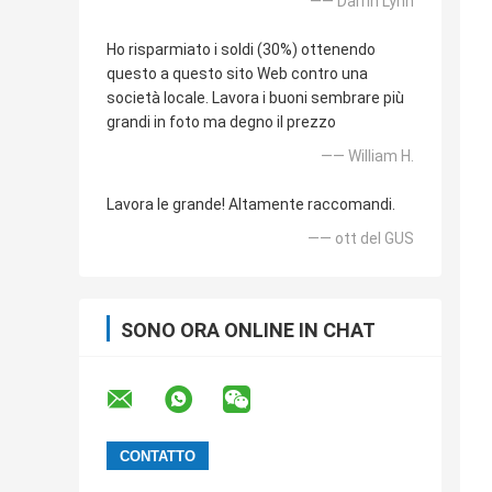
—— Darrin Lynn
Ho risparmiato i soldi (30%) ottenendo
questo a questo sito Web contro una
società locale. Lavora i buoni sembrare più
grandi in foto ma degno il prezzo
—— William H.
Lavora le grande! Altamente raccomandi.
—— ott del GUS
SONO ORA ONLINE IN CHAT