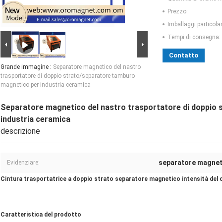
Prezzo:
Imballaggi particolar
Tempi di consegna:
Contatto
Grande immagine :
Separatore magnetico del nastro
trasportatore di doppio strato/separatore tamburo
magnetico per industria ceramica
Separatore magnetico del nastro trasportatore di doppio
industria ceramica
descrizione
separatore magnet
Evidenziare:
Cintura trasportatrice a doppio strato separatore magnetico intensità d
Caratteristica del prodotto