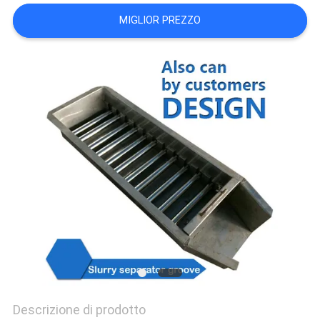
SITO
MIGLIOR PREZZO
PRIVACY
POLICY
Descrizione di prodotto