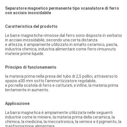
Separatore magnetico permanente tipo scanalatore di ferro
con acciaio inossidabile
Caratteristica del prodotto
Le barre magnetiche rimosse dal ferro sono disposte in serbatoi
in acciaio inossidabile, secondo una certa distanza
e altezza, è ampiamente utilizzato in smalto ceramico, pasta,
industria chimica, industria alimentare come ferro rimuovuto
materie prime liquide.
Principio di funzionamento
la materia prima nella presa del tubo di 2,5 pollici, attraverso lo
spazio a30 mm sotto l'ammortizzatore regolabile,
e poi nella scatola di ferro e catturati, e infine, la materia prima
lentamente in aumento.
Applicazione
La barra magnetica è ampiamente utilizzata nelle seguenti
industrie come le miniere, la materia prima della ceramica, la
chimica, la medicina, la meccatronica, la vernice e il pigmento, la
trasformazione alimentare.