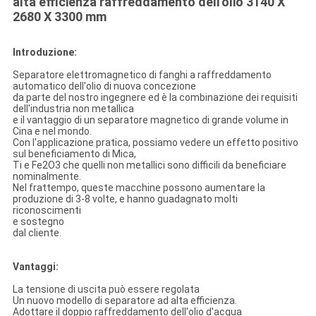
alta efficienza raffreddamento dell'olio 3140 X
2680 X 3300 mm
Introduzione:
Separatore elettromagnetico di fanghi a raffreddamento
automatico dell'olio di nuova concezione
da parte del nostro ingegnere ed è la combinazione dei requisiti
dell'industria non metallica
e il vantaggio di un separatore magnetico di grande volume in
Cina e nel mondo.
Con l'applicazione pratica, possiamo vedere un effetto positivo
sul beneficiamento di Mica,
Ti e Fe2O3 che quelli non metallici sono difficili da beneficiare
nominalmente.
Nel frattempo, queste macchine possono aumentare la
produzione di 3-8 volte, e hanno guadagnato molti
riconoscimenti
e sostegno
dal cliente.
Vantaggi:
La tensione di uscita può essere regolata
Un nuovo modello di separatore ad alta efficienza.
Adottare il doppio raffreddamento dell'olio d'acqua