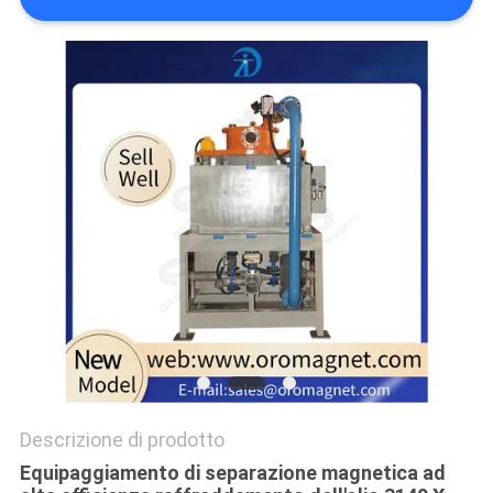
SITO
PRIVACY
POLICY
Descrizione di prodotto
Equipaggiamento di separazione magnetica ad