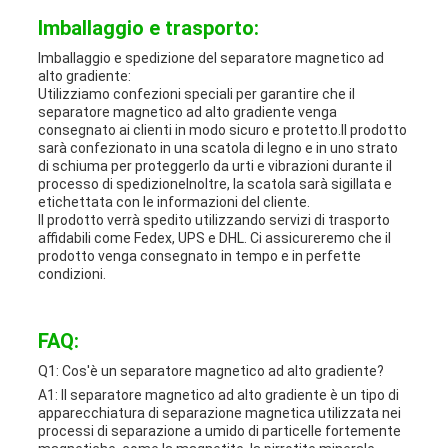
Imballaggio e trasporto:
Imballaggio e spedizione del separatore magnetico ad
alto gradiente:
Utilizziamo confezioni speciali per garantire che il
separatore magnetico ad alto gradiente venga
consegnato ai clienti in modo sicuro e protetto.Il prodotto
sarà confezionato in una scatola di legno e in uno strato
di schiuma per proteggerlo da urti e vibrazioni durante il
processo di spedizioneInoltre, la scatola sarà sigillata e
etichettata con le informazioni del cliente.
Il prodotto verrà spedito utilizzando servizi di trasporto
affidabili come Fedex, UPS e DHL. Ci assicureremo che il
prodotto venga consegnato in tempo e in perfette
condizioni.
FAQ:
Q1: Cos'è un separatore magnetico ad alto gradiente?
A1: Il separatore magnetico ad alto gradiente è un tipo di
apparecchiatura di separazione magnetica utilizzata nei
processi di separazione a umido di particelle fortemente