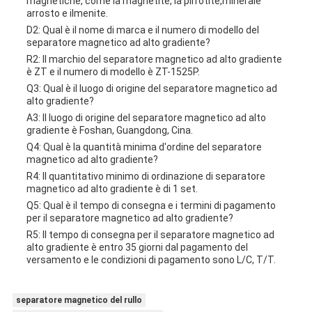
magnetiche, come la magnetite, la pirrotite,minerale
arrosto e ilmenite.
D2: Qual è il nome di marca e il numero di modello del
separatore magnetico ad alto gradiente?
R2: Il marchio del separatore magnetico ad alto gradiente
è ZT e il numero di modello è ZT-1525P.
Q3: Qual è il luogo di origine del separatore magnetico ad
alto gradiente?
A3: Il luogo di origine del separatore magnetico ad alto
gradiente è Foshan, Guangdong, Cina.
Q4: Qual è la quantità minima d'ordine del separatore
magnetico ad alto gradiente?
R4: Il quantitativo minimo di ordinazione di separatore
magnetico ad alto gradiente è di 1 set.
Q5: Qual è il tempo di consegna e i termini di pagamento
per il separatore magnetico ad alto gradiente?
R5: Il tempo di consegna per il separatore magnetico ad
alto gradiente è entro 35 giorni dal pagamento del
versamento e le condizioni di pagamento sono L/C, T/T.
separatore magnetico del rullo