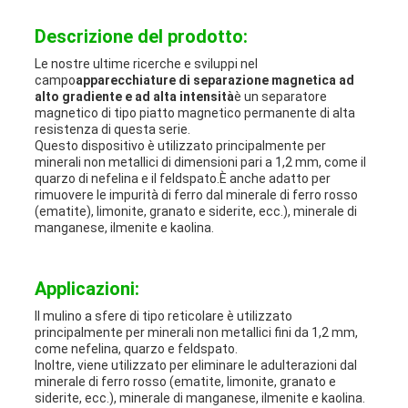
Descrizione del prodotto:
Le nostre ultime ricerche e sviluppi nel
campo
apparecchiature di separazione magnetica ad
alto gradiente e ad alta intensità
è un separatore
magnetico di tipo piatto magnetico permanente di alta
resistenza di questa serie.
Questo dispositivo è utilizzato principalmente per
minerali non metallici di dimensioni pari a 1,2 mm, come il
quarzo di nefelina e il feldspato.È anche adatto per
rimuovere le impurità di ferro dal minerale di ferro rosso
(ematite), limonite, granato e siderite, ecc.), minerale di
manganese, ilmenite e kaolina.
Applicazioni:
Il mulino a sfere di tipo reticolare è utilizzato
principalmente per minerali non metallici fini da 1,2 mm,
come nefelina, quarzo e feldspato.
Inoltre, viene utilizzato per eliminare le adulterazioni dal
minerale di ferro rosso (ematite, limonite, granato e
siderite, ecc.), minerale di manganese, ilmenite e kaolina.