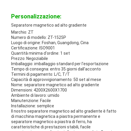
Personalizzazione:
Separatore magnetico ad alto gradiente
Marchio: ZT
Numero di modello: ZT-1525P
Luogo di origine: Foshan, Guangdong, Cina
Certificazione: ISO9001
Quantità minima d'ordine: 1 set
Prezzo: Negoziabile
Imballaggio: imballaggio standard per l'esportazione
Tempo di consegna: entro 35 giorni dall'acconto
Termini di pagamento: L/C, T/T
Capacità di approvvigionamento: 50 set al mese
Nome: separatore magnetico ad alto gradiente
Dimensioni: 4200X2600X1700
Ambiente di lavoro: umido
Manutenzione: Facile
Installazione: semplice
Il nostro separatore magnetico ad alto gradiente è fatto
di macchina magnetica a piastra permanente e
separatore magnetico a piastra di ferro, ha
caratteristiche di prestazioni stabili, facile