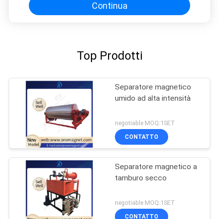
Continua
Top Prodotti
Separatore magnetico
umido ad alta intensità
negotiable MOQ:1SET
CONTATTO
Separatore magnetico a
tamburo secco
negotiable MOQ:1SET
CONTATTO