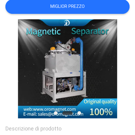
SITO
MIGLIOR PREZZO
PRIVACY
POLICY
Descrizione di prodotto