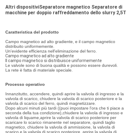
Altri dispositivi
Separatore magnetico Separatore di
macchine per doppio raffreddamento dello slurry 2,5T
Caratteristica del prodotto
Campo magnetico ad alto gradiente, e il campo magnetico
distribuito uniformemente.
Un'evidente efficienza nell'eliminazione del ferro.
Campo magnetico ad alto gradiente
Il campo magnetico si distribuisce uniformemente
Le valvole sono di buona qualità e possono essere durevoli.
La rete è fatta di materiale speciale.
Processo operativo
Innanzitutto, accendere, quindi aprire la valvola di ingresso e la
valvola di scarico, chiudere la valvola di scarico posteriore e la
valvola di scarico del ferro, quindi magnetizzare.
Dopo alcuni minuti più tardi ((puoi impostare l'ora che ti piace a
seconda della tua condizione),chiudere la valvola di ingresso e
valvola di liquame,aprire la valvola di scarico posteriore per
scaricare lo scarico rimanente nel separatore, quindi taglio
magnetico, chiudere la valvola di ammissione, la valvola di
scarico e la valvola di scarico posteriore, aprire la valvola di