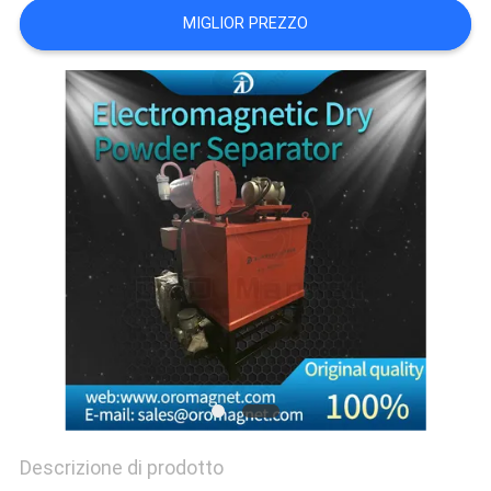
SITO
MIGLIOR PREZZO
PRIVACY
POLICY
Descrizione di prodotto