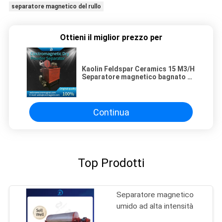
separatore magnetico del rullo
Ottieni il miglior prezzo per
Kaolin Feldspar Ceramics 15 M3/H
Separatore magnetico bagnato di
fanghi con forte campo
magnetico
Continua
Top Prodotti
Separatore magnetico
umido ad alta intensità