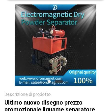
SITO
PRIVACY
POLICY
Descrizione di prodotto
Ultimo nuovo disegno prezzo
promozionale liquame separatore