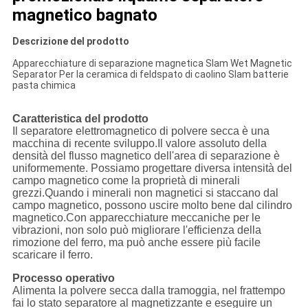
magnetico bagnato
Descrizione del prodotto
Apparecchiature di separazione magnetica Slam Wet Magnetic
Separator Per la ceramica di feldspato di caolino Slam batterie
pasta chimica
Caratteristica del prodotto
Il separatore elettromagnetico di polvere secca è una
macchina di recente sviluppo.Il valore assoluto della
densità del flusso magnetico dell'area di separazione è
uniformemente. Possiamo progettare diversa intensità del
campo magnetico come la proprietà di minerali
grezzi.
Quando i minerali non magnetici si staccano dal
campo magnetico, possono uscire molto bene dal cilindro
magnetico.Con apparecchiature meccaniche per le
vibrazioni, non solo può migliorare l'efficienza della
rimozione del ferro, ma può anche essere più facile
scaricare il ferro.
Processo operativo
Alimenta la polvere secca dalla tramoggia, nel frattempo
fai lo stato separatore al magnetizzante e eseguire un