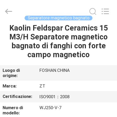
Foshan
Zhongtai
Machinery
Co.,
Ltd..
Separatore magnetico bagnato
All
Rights
Kaolin Feldspar Ceramics 15
CASA
Reserved.
M3/H Separatore magnetico
PRODOTTI
bagnato di fanghi con forte
campo magnetico
CIRCA
NOI
Luogo di
FOSHAN.CHINA
origine:
GIRO
Marca:
ZT
DELLA
Certificazione:
ISO9001：2008
FABBRICA
Numero di
WJ250-V-7
modello: