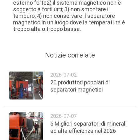
esterno forte2) il sistema magnetico non è
soggetto a forti urti; 3) non smontare il
tamburo; 4) non conservare il separatore
magnetico in un luogo dove la temperatura è
troppo alta o troppo bassa.
Notizie correlate
2026-07-02
20 produttori popolari di
separatori magnetici
2026-07-07
6 Migliori separatori di minerali
ad alta efficienza nel 2026